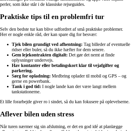
perler, som ikke står i de klassiske rejseguides.
Praktiske tips til en problemfri tur
Selv den bedste tur kan blive udfordret af små praktiske problemer.
Her er nogle enkle råd, der kan spare dig for besvær:
Tjek bilen grundigt ved afhentning:
Tag billeder af eventuelle
ridser eller buler, så du ikke hæfter for dem senere.
Gem lejekontrakten digitalt:
Det gør det nemt at finde
oplysninger undervejs.
Hav kontanter eller betalingskort klar til vejafgifter og
parkering.
Sørg for opladning:
Medbring oplader til mobil og GPS – og
gerne en powerbank.
Tank i god tid:
I nogle lande kan der være langt mellem
tankstationerne.
Et lille forarbejde giver ro i sindet, så du kan fokusere på oplevelserne.
Aflever bilen uden stress
Når turen nærmer sig sin afslutning, er det en god idé at planlægge