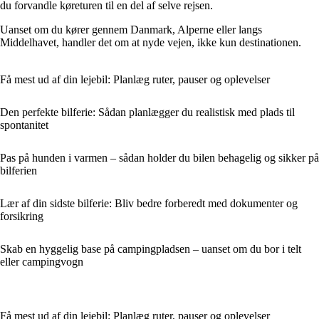
du forvandle køreturen til en del af selve rejsen.
Uanset om du kører gennem Danmark, Alperne eller langs
Middelhavet, handler det om at nyde vejen, ikke kun destinationen.
Få mest ud af din lejebil: Planlæg ruter, pauser og oplevelser
Den perfekte bilferie: Sådan planlægger du realistisk med plads til
spontanitet
Pas på hunden i varmen – sådan holder du bilen behagelig og sikker på
bilferien
Lær af din sidste bilferie: Bliv bedre forberedt med dokumenter og
forsikring
Skab en hyggelig base på campingpladsen – uanset om du bor i telt
eller campingvogn
Få mest ud af din lejebil: Planlæg ruter, pauser og oplevelser